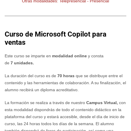
Otras modalidades: Telepresencial - Presencial
________________________________________________________
Curso de Microsoft Copilot para
ventas
Este curso se imparte en
modalidad online
y consta
de
7
unidades.
La duración del curso es de
7
0 horas
que se
distribuye
entre el
contenido y las herramientas de colaboración. A su finalización, el
alumno recibirá un diploma acreditativo.
La formación se realiza a través de nuestro
Campus Virtual,
con
esta modalidad dispondrás de todo el contenido didáctico en la
plataforma del curso y estará accesible, desde el día de inicio de
curso, las 24 horas todos los días de la semana.
El alumno
también dispondrá de foros de participación, así como una