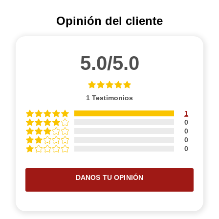
Opinión del cliente
5.0/5.0
1
Testimonios
1
0
0
0
0
DANOS TU OPINIÓN