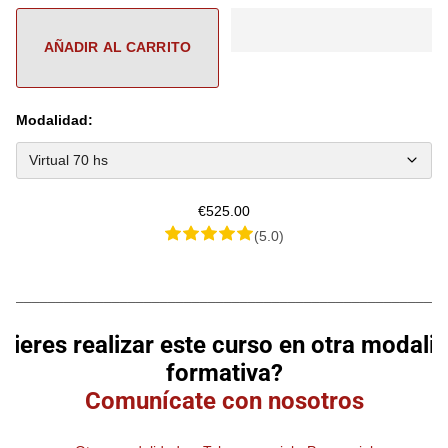
Modalidad:
€525.00
(5.0)
________________________________________________________
uieres realizar este curso en otra modali
formativa?
Comunícate con nosotros