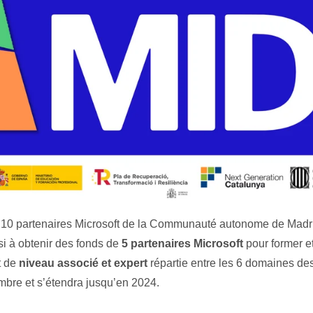
c 10 partenaires Microsoft de la Communauté autonome de Madri
i à obtenir des fonds de
5 partenaires Microsoft
pour former et
t de
niveau associé et expert
répartie entre les 6 domaines des
mbre et s’étendra jusqu’en 2024.