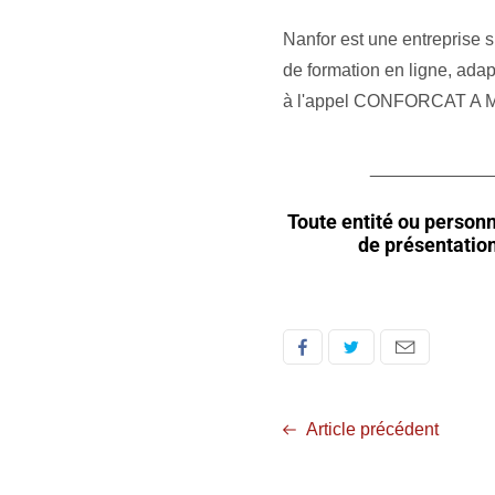
Nanfor est une entreprise 
de formation en ligne, adap
à l'appel CONFORCAT A 
____________
Toute entité ou personn
de présentation
Article précédent