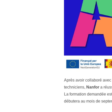
Après avoir collaboré ave
techniciens,
Nanfor
a réuss
La formation demandée es
débutera
au mois de septe