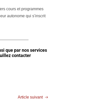
ers cours et programmes
leur autonome qui s'inscrit
_____________
nsi que par nos services
uillez contacter
Article suivant