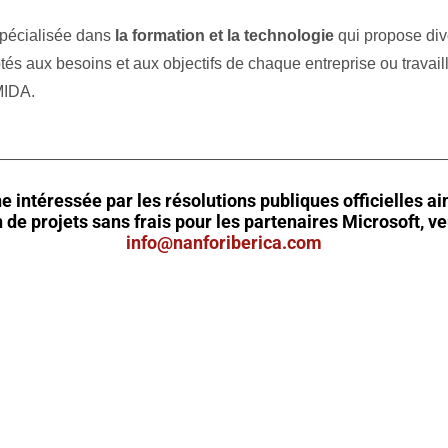
spécialisée dans
la formation et la technologie
qui propose div
tés aux besoins et aux objectifs de chaque entreprise ou travail
MIDA.
__________________________________________________
e intéressée par les résolutions publiques officielles ai
 de projets sans frais pour les partenaires Microsoft, ve
info@nanforiberica.com