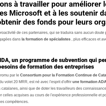
ns à travailler pour améliorer 
es Microsoft et à les soutenir 
obtenir des fonds pour leurs org
roactivité de ces partenaires, qui se traduira sans aucun doute
gagées dans
la formation de spécialistes
, plus efficaces et a
DA, un
programme de subvention qui pe
besoins de formation des entreprises
promu par le
Consortium pour la Formation Continue de Cat
u volet 20 MRR, est né avec l'esprit d'offrir
une formation AD
s catalanes, ainsi que de doter les travailleurs des connaissan
 celles acquises au cours de l'expérience professionnelle et po
 des compétences.