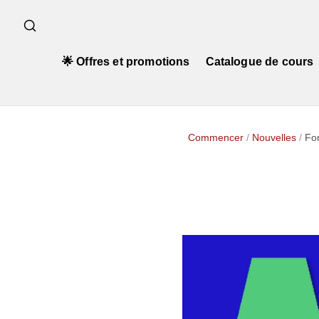
🌟 Offres et promotions
Catalogue de cours
Commencer
/
Nouvelles
/
Fon