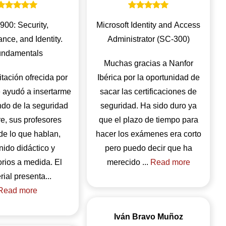
900: Security,
Microsoft Identity and Access
nce, and Identity.
Administrator (SC-300)
ndamentals
Muchas gracias a Nanfor
tación ofrecida por
Ibérica por la oportunidad de
 ayudó a insertarme
sacar las certificaciones de
ndo de la seguridad
seguridad. Ha sido duro ya
e, sus profesores
que el plazo de tiempo para
de lo que hablan,
hacer los exámenes era corto
nido didáctico y
pero puedo decir que ha
orios a medida. El
merecido ...
Read more
material presenta...
Read more
Iván Bravo Muñoz