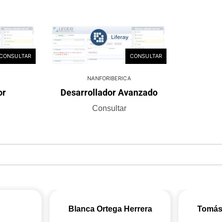
CONSULTAR
CONSULTAR
NANFORIBERICA
or
Desarrollador Avanzado
Consultar
Blanca Ortega Herrera
Tomás