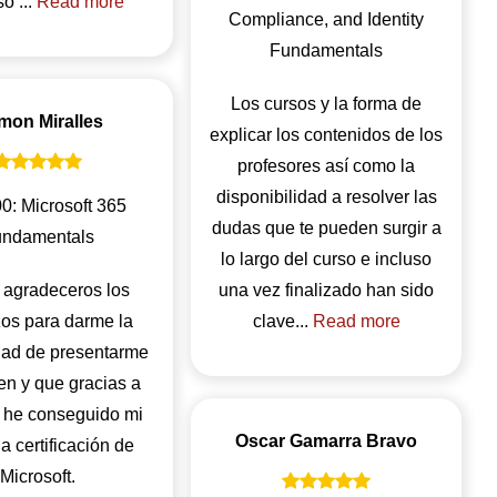
o ...
Read more
Compliance, and Identity
Fundamentals
Los cursos y la forma de
mon Miralles
explicar los contenidos de los
profesores así como la
disponibilidad a resolver las
: Microsoft 365
dudas que te pueden surgir a
ndamentals
lo largo del curso e incluso
 agradeceros los
una vez finalizado han sido
zos para darme la
clave...
Read more
dad de presentarme
en y que gracias a
 he conseguido mi
Oscar Gamarra Bravo
 certificación de
Microsoft.