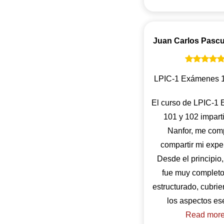
Juan Carlos Pascu
LPIC-1 Exámenes 1
El curso de LPIC-1
101 y 102 impart
Nanfor, me com
compartir mi expe
Desde el principio,
fue muy completo
estructurado, cubri
Read mor