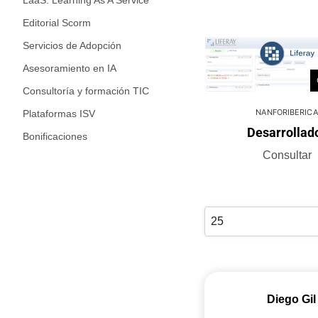
LaaS: Learning As A Service
Editorial Scorm
Servicios de Adopción
Asesoramiento en IA
Consultoría y formación TIC
NANFORIBERICA
Plataformas ISV
Desarrollad
Bonificaciones
Consultar
Diego Gil