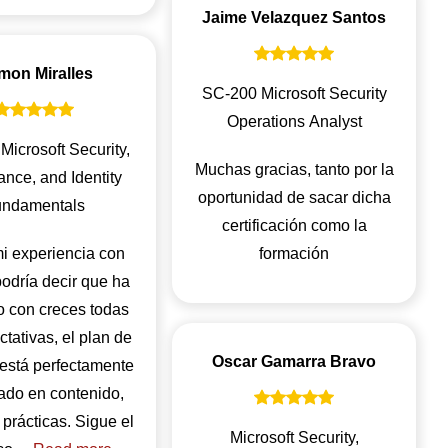
Jaime Velazquez Santos
mon Miralles
SC-200 Microsoft Security
Operations Analyst
Microsoft Security,
Muchas gracias, tanto por la
nce, and Identity
oportunidad de sacar dicha
ndamentals
certificación como la
i experiencia con
formación
podría decir que ha
 con creces todas
tativas, el plan de
Oscar Gamarra Bravo
 está perfectamente
ado en contenido,
y prácticas. Sigue el
Microsoft Security,