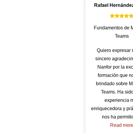
Rafael Hernánde
Fundamentos de M
Teams
Quiero expresar
sincero agradecim
Nanfor por la ex
formación que n
brindado sobre Mi
Teams. Ha sid
experiencia 
enriquecedora y prá
Read mor