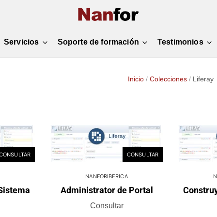
Servicios
Soporte de formación
Testimonios
Inicio
/
Colecciones
/
Liferay
CONSULTAR
CONSULTAR
NANFORIBERICA
N
 Sistema
Administrator de Portal
Constru
Consultar