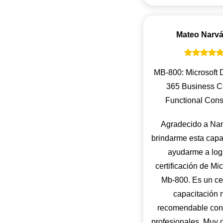
Mateo Narv
MB-800: Microsoft
365 Business C
Functional Cons
Agradecido a Nan
brindarme esta capa
ayudarme a logr
certificación de Mic
Mb-800. Es un ce
capacitación
recomendable con
profesionales. Muy 