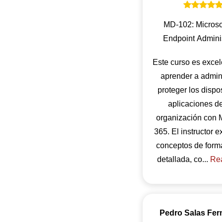
MD-102: Microso
Endpoint Adminis
Este curso es excel
aprender a admini
proteger los dispos
aplicaciones d
organización con M
365. El instructor e
conceptos de forma
detallada, co...
Re
Pedro Salas Fer