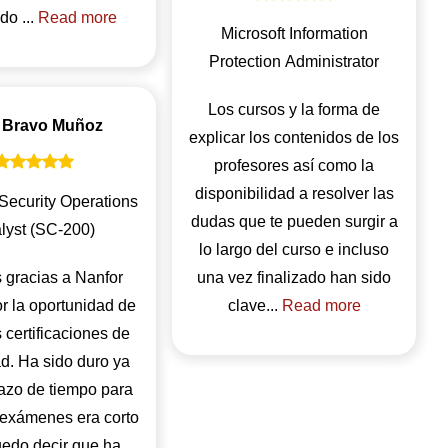
do ...
Read more
Microsoft Information
Protection Administrator
Los cursos y la forma de
 Bravo Muñoz
explicar los contenidos de los
profesores así como la
disponibilidad a resolver las
 Security Operations
dudas que te pueden surgir a
lyst (SC-200)
lo largo del curso e incluso
gracias a Nanfor
una vez finalizado han sido
or la oportunidad de
clave...
Read more
 certificaciones de
d. Ha sido duro ya
lazo de tiempo para
 exámenes era corto
uedo decir que ha