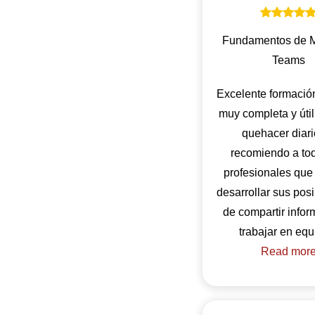
Fundamentos de M
Teams
Excelente formación
muy completa y úti
quehacer diari
recomiendo a tod
profesionales qu
desarrollar sus pos
de compartir infor
Read mor