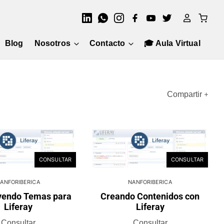
Blog
Nosotros
Contacto
🎓 Aula Virtual
Compartir
CONSULTAR
CONSULTAR
ANFORIBERICA
NANFORIBERICA
yendo Temas para
Creando Contenidos con
Liferay
Liferay
Consultar
Consultar