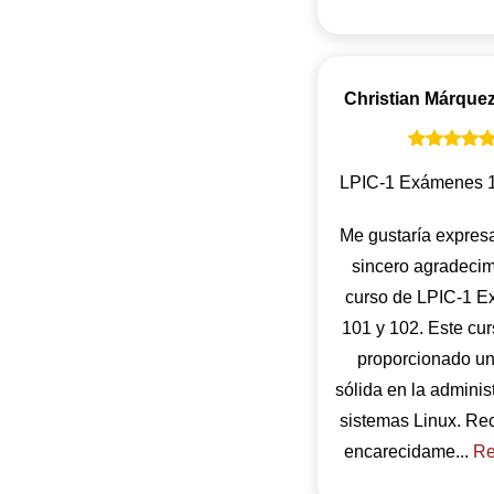
Christian Márque
LPIC-1 Exámenes 1
Me gustaría expres
sincero agradecim
curso de LPIC-1 
101 y 102. Este cu
proporcionado u
sólida en la adminis
sistemas Linux. R
encarecidame...
Re