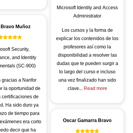
Microsoft Identity and Access
Administrator
 Bravo Muñoz
Los cursos y la forma de
explicar los contenidos de los
profesores así como la
osoft Security,
disponibilidad a resolver las
nce, and Identity
dudas que te pueden surgir a
entals (SC-900)
lo largo del curso e incluso
gracias a Nanfor
una vez finalizado han sido
or la oportunidad de
clave...
Read more
 certificaciones de
d. Ha sido duro ya
lazo de tiempo para
Oscar Gamarra Bravo
 exámenes era corto
uedo decir que ha