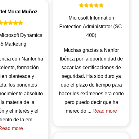
 del Moral Muñoz
Microsoft Information
Protection Administrator (SC-
Microsoft Dynamics
400)
5 Marketing
Muchas gracias a Nanfor
encia con Nanfor ha
Ibérica por la oportunidad de
celente, formación
sacar las certificaciones de
ien planteada y
seguridad. Ha sido duro ya
ada, los ponentes
que el plazo de tiempo para
nocimiento absoluto
hacer los exámenes era corto
la materia de la
pero puedo decir que ha
n y el interés y el
merecido ...
Read more
seguimiento de la em...
Read more