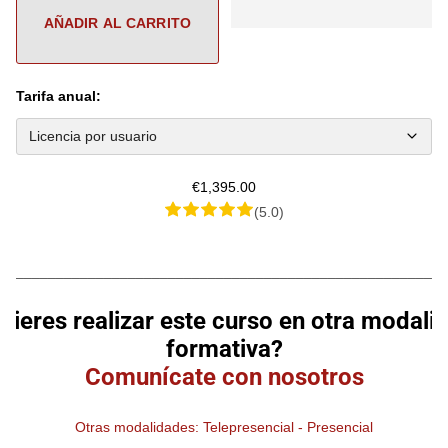
Tarifa anual:
€1,395.00
(5.0)
________________________________________________________
uieres realizar este curso en otra modali
formativa?
Comunícate con nosotros
Otras modalidades: Telepresencial - Presencial