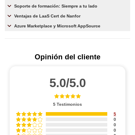
Soporte de formación: Siempre a tu lado
Ventajas de LaaS Cert de Nanfor
Azure Marketplace y Microsoft AppSource
Opinión del cliente
5.0/5.0
5
Testimonios
5
0
0
0