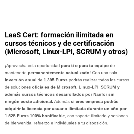
________________________________________________________
LaaS Cert: formación ilimitada en
cursos técnicos y de certificación
(Microsoft, Linux-LPI, SCRUM y otros)
¡Aprovecha esta oportunidad
para tí o para tu equipo
de
mantenerte
permanentemente
actualizado!
Con una sola
inversión anual
de
1.395 Euros
podrás realizar todos los cursos
de soluciones
oficiales de Microsoft, Linux-LPI, SCRUM y
además cursos técnicos desarrollados por Nanfor sin
ningún coste adicional.
Además
si eres empresa podrás
adquirir la licencia por usuario ilimitada durante un año por
1.525 Euros 100% bonificable
, con soporte ilimitado y sesiones
de bienvenida, refuerzo e individuales a tu disposición.