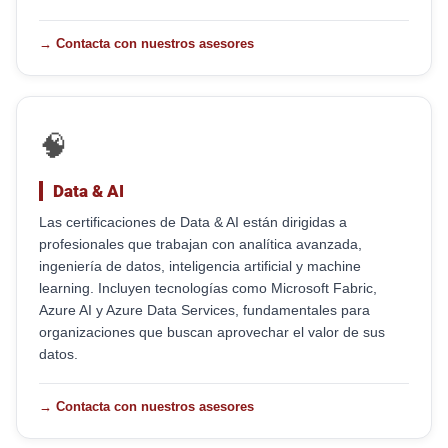
→ Contacta con nuestros asesores
🧠
Data & AI
Las certificaciones de Data & AI están dirigidas a
profesionales que trabajan con analítica avanzada,
ingeniería de datos, inteligencia artificial y machine
learning. Incluyen tecnologías como Microsoft Fabric,
Azure AI y Azure Data Services, fundamentales para
organizaciones que buscan aprovechar el valor de sus
datos.
→ Contacta con nuestros asesores