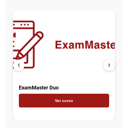
l
ExamMaster Duo
Ver curso