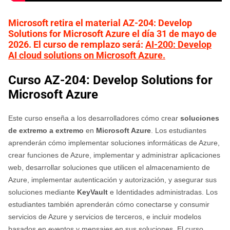
Microsoft retira el material AZ-204: Develop
Solutions for Microsoft Azure el día 31 de mayo de
2026. El curso de remplazo será:
AI-200: Develop
AI cloud solutions on Microsoft Azure
.
Curso AZ-204: Develop Solutions for
Microsoft Azure
Este curso enseña a los desarrolladores cómo crear
soluciones
de extremo a extremo
en
Microsoft Azure
. Los estudiantes
aprenderán cómo implementar soluciones informáticas de Azure,
crear funciones de Azure, implementar y administrar aplicaciones
web, desarrollar soluciones que utilicen el almacenamiento de
Azure, implementar autenticación y autorización, y asegurar sus
soluciones mediante
KeyVault
e Identidades administradas. Los
estudiantes también aprenderán cómo conectarse y consumir
servicios de Azure y servicios de terceros, e incluir modelos
basados en eventos y mensajes en sus soluciones. El curso