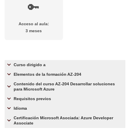
🔑
Acceso al aula:
3 meses
Curso dirigido a
Elementos de la formación AZ-204
Contenido del curso AZ-204 Desarrollar soluciones
para Microsoft Azure
Requisitos previos
Idioma
Certificación Microsoft Asociada: Azure Developer
Associate