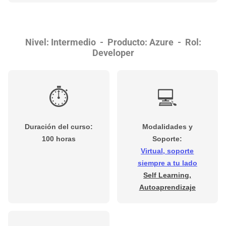
Nivel: Intermedio - Producto: Azure - Rol:
Developer
⏱️
💻
Duración del curso:
Modalidades y
100 horas
Soporte:
Virtual, soporte
siempre a tu lado
Self Learning,
Autoaprendizaje