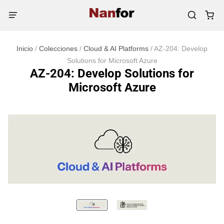
Inicio
/
Colecciones
/
Cloud & AI Platforms
/
AZ-204: Develop
Solutions for Microsoft Azure
AZ-204: Develop Solutions for
Microsoft Azure