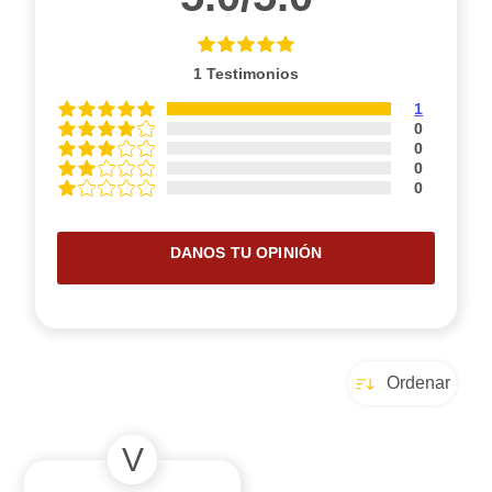
1
Testimonios
1
0
0
0
0
DANOS TU OPINIÓN
Ordenar
V