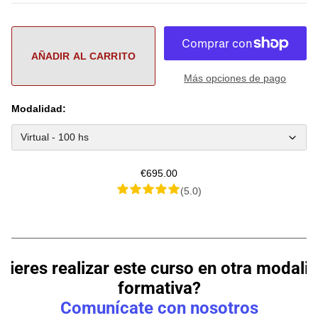
Más opciones de pago
Modalidad:
€695.00
(5.0)
________________________________________________________
uieres realizar este curso en otra modali
formativa?
Comunícate con nosotros