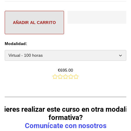
Modalidad:
€695.00
________________________________________________________
uieres realizar este curso en otra modali
formativa?
Comunícate con nosotros