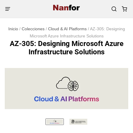
Inicio
/
Colecciones
/
Cloud & AI Platforms
/
AZ-305: Designing
Microsoft Azure Infrastructure Solutions
AZ-305: Designing Microsoft Azure
Infrastructure Solutions