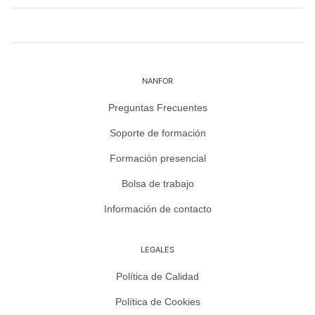
NANFOR
Preguntas Frecuentes
Soporte de formación
Formación presencial
Bolsa de trabajo
Información de contacto
LEGALES
Política de Calidad
Política de Cookies