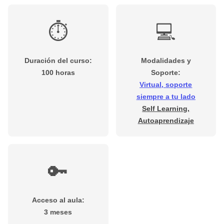
⏱️
💻
Duración del curso:
Modalidades y
100 horas
Soporte:
Virtual, soporte
siempre a tu lado
Self Learning,
Autoaprendizaje
🔑
Acceso al aula:
3 meses