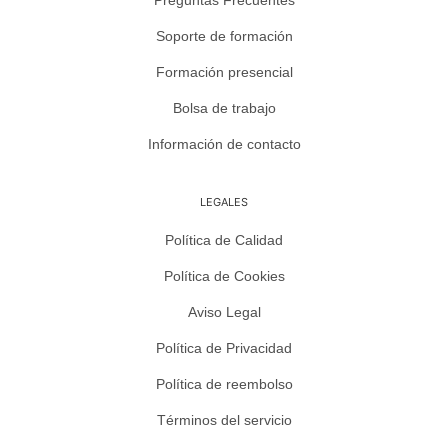
Soporte de formación
Formación presencial
Bolsa de trabajo
Información de contacto
LEGALES
Política de Calidad
Política de Cookies
Aviso Legal
Política de Privacidad
Política de reembolso
Términos del servicio