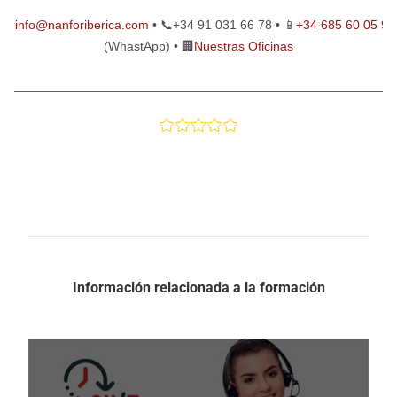
📧info@nanforiberica.com
• 📞+34 91 031 66 78 • 📱
+34 685 60 05 91
(WhastApp) • 🏢
Nuestras Oficinas
________________________________________________________
Información relacionada a la formación