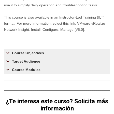
use it to simplify daily operation and troubleshooting tasks.
This course is also available in an Instructor-Led Training (ILT)
format. For more information, select this link: VMware vRealize
Network Insight: Install, Configure, Manage [V5.0].
Course Objectives
Target Audience
Course Modules
________________________________________________________
¿Te interesa este curso? Solicita más
información