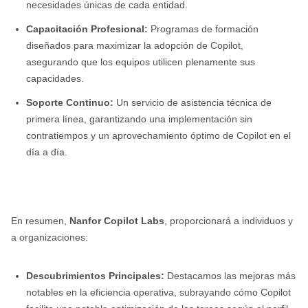
necesidades únicas de cada entidad.
Capacitación Profesional:
Programas de formación
diseñados para maximizar la adopción de Copilot,
asegurando que los equipos utilicen plenamente sus
capacidades.
Soporte Continuo:
Un servicio de asistencia técnica de
primera línea, garantizando una implementación sin
contratiempos y un aprovechamiento óptimo de Copilot en el
día a día.
En resumen,
Nanfor Copilot Labs
, proporcionará a individuos y
a organizaciones:
Descubrimientos Principales:
Destacamos las mejoras más
notables en la eficiencia operativa, subrayando cómo Copilot