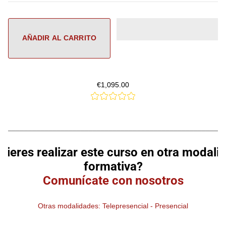
€1,095.00
________________________________________________________
uieres realizar este curso en otra modali
formativa?
Comunícate con nosotros
Otras modalidades: Telepresencial - Presencial