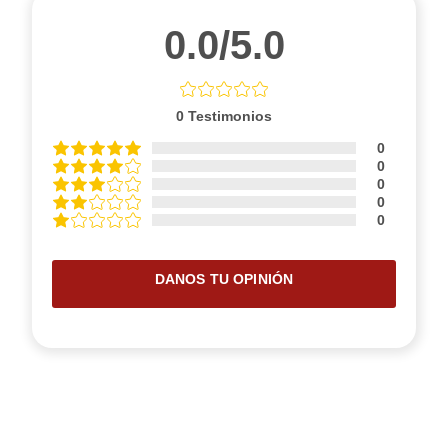
0.0/5.0
0
Testimonios
0
0
0
0
0
DANOS TU OPINIÓN