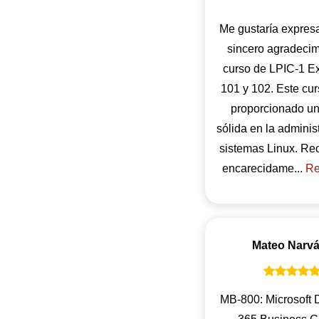
Me gustaría expres
sincero agradecim
curso de LPIC-1 
101 y 102. Este cu
proporcionado u
sólida en la adminis
sistemas Linux. R
encarecidame...
Re
Mateo Narv
MB-800: Microsoft