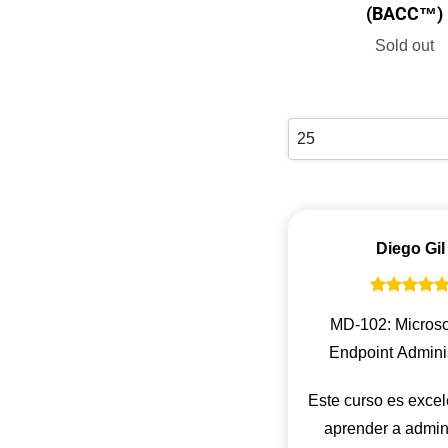
(BACC™)
Sold out
Diego Gil
MD-102: Microso
Endpoint Adminis
Este curso es excel
aprender a admini