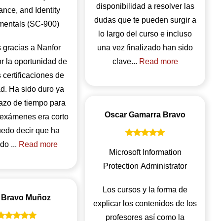
disponibilidad a resolver las
nce, and Identity
dudas que te pueden surgir a
entals (SC-900)
lo largo del curso e incluso
gracias a Nanfor
una vez finalizado han sido
or la oportunidad de
clave...
Read more
 certificaciones de
d. Ha sido duro ya
lazo de tiempo para
Oscar Gamarra Bravo
 exámenes era corto
uedo decir que ha
do ...
Read more
Microsoft Information
Protection Administrator
Los cursos y la forma de
 Bravo Muñoz
explicar los contenidos de los
profesores así como la