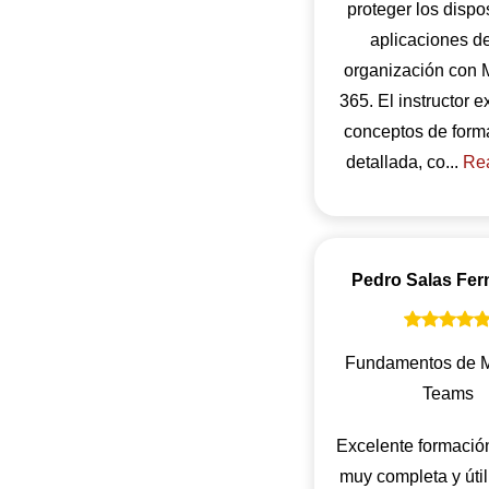
proteger los dispos
aplicaciones d
organización con M
365. El instructor e
conceptos de forma
detallada, co...
Re
Pedro Salas Fer
Fundamentos de M
Teams
Excelente formación
muy completa y úti