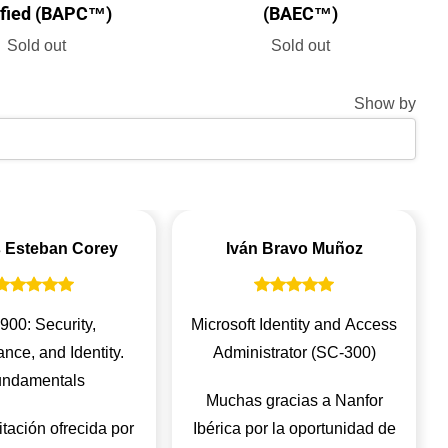
ified (BAPC™)
(BAEC™)
Sold out
Sold out
Show by
 Esteban Corey
Iván Bravo Muñoz
900: Security,
Microsoft Identity and Access
nce, and Identity.
Administrator (SC-300)
ndamentals
Muchas gracias a Nanfor
tación ofrecida por
Ibérica por la oportunidad de