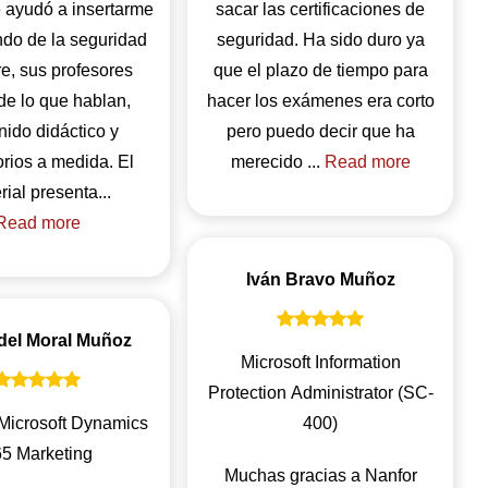
 ayudó a insertarme
sacar las certificaciones de
ndo de la seguridad
seguridad. Ha sido duro ya
e, sus profesores
que el plazo de tiempo para
de lo que hablan,
hacer los exámenes era corto
nido didáctico y
pero puedo decir que ha
orios a medida. El
merecido ...
Read more
material presenta...
Read more
Iván Bravo Muñoz
 del Moral Muñoz
Microsoft Information
Protection Administrator (SC-
Microsoft Dynamics
400)
5 Marketing
Muchas gracias a Nanfor