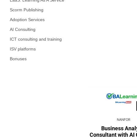
LaaS: Learning As A Service
Scorm Publishing
Adoption Services
AI Consulting
ICT consulting and training
ISV platforms
Bonuses
NANFOR
Business Anal
Consultant with AI 