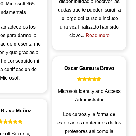
disponibilidad a resolver las
: Microsoft 365
dudas que te pueden surgir a
ndamentals
lo largo del curso e incluso
 agradeceros los
una vez finalizado han sido
zos para darme la
clave...
Read more
dad de presentarme
en y que gracias a
 he conseguido mi
Oscar Gamarra Bravo
 certificación de
Microsoft.
Microsoft Identity and Access
Administrator
 Bravo Muñoz
Los cursos y la forma de
explicar los contenidos de los
profesores así como la
osoft Security,