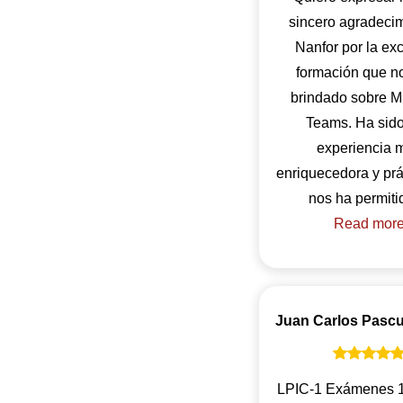
sincero agradecim
Nanfor por la ex
formación que n
brindado sobre Mi
Teams. Ha sid
experiencia 
enriquecedora y prá
Read mor
Juan Carlos Pascu
LPIC-1 Exámenes 1