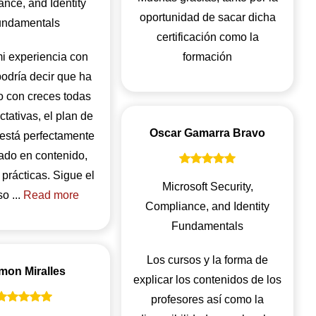
nce, and Identity
oportunidad de sacar dicha
ndamentals
certificación como la
i experiencia con
formación
podría decir que ha
 con creces todas
tativas, el plan de
Oscar Gamarra Bravo
 está perfectamente
ado en contenido,
y prácticas. Sigue el
Microsoft Security,
o ...
Read more
Compliance, and Identity
Fundamentals
Los cursos y la forma de
mon Miralles
explicar los contenidos de los
profesores así como la