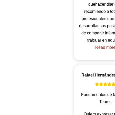
quehacer diari
recomiendo a tod
profesionales qu
desarrollar sus pos
de compartir infor
Read mor
Rafael Hernánde
Fundamentos de M
Teams
Quiero expresar