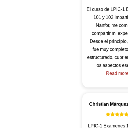
El curso de LPIC-1
101 y 102 impart
Nanfor, me com
compartir mi expe
Desde el principio,
fue muy completo
estructurado, cubri
Read mor
Christian Márque
LPIC-1 Exámenes 1